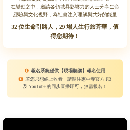
在變動之中，邀請各領域具影響力的人士分享生命
經驗與文化視野，為社會注入理解與共好的能量
32 位生命引路人，29 場人生行旅芳華，值
得您期待！
報名系統僅供【現場聽講】報名使用
若您只想線上收看，請關注惠中寺官方 FB
及 YouTube 的同步直播即可，無需報名！