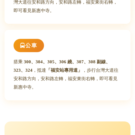
灣大道往安和路方向，安和路左轉，福安東街右轉，
即可看見新惠中寺。
公車
搭乘
300、304、305、306 繞、307、308 副線、
323、324
，抵達
「福安站專用道」
，步行台灣大道往
安和路方向，安和路左轉，福安東街右轉，即可看見
新惠中寺。