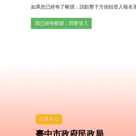
如果您已經有了帳號，請點擊下方按鈕登入報名
指導單位
臺中市政府民政局