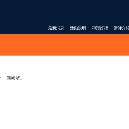
最新消息
活動說明
和諧好禮
講師介
立一個帳號。