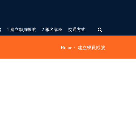
紹
1.建立學員帳號
2.報名講座
交通方式
Home
建立學員帳號